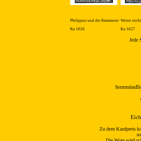
Philippus und der Kämmerer
Weine nicht
Ka 1626
Ka 1627
Jede 
fernmündli
Eich
Zu dem Kaufpreis k
so
Die Ware wird sch